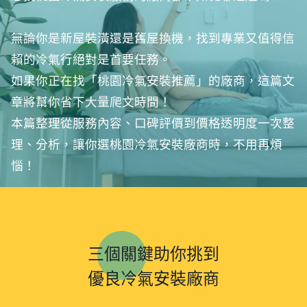
無論你是新屋裝潢還是舊屋換機，找到專業又值得信
賴的冷氣行絕對是首要任務。
如果你正在找「桃園冷氣安裝推薦」的廠商，這篇文
章將幫你省下大量爬文時間！
本篇整理從服務內容、口碑評價到價格透明度一次整
理、分析，讓你選桃園冷氣安裝廠商時，不用再煩
惱！
三個關鍵助你挑到
優良冷氣安裝廠商