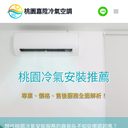
Skip
桃園嘉陞冷氣空調
to
content
桃園冷氣安裝推薦
專業、價格、售後服務全面解析！
想找桃園冷氣安裝服務的廠商卻不知從哪選起嗎？