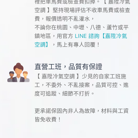
裡把車馬費或檢查費扣掉。【 嘉陞冷氣
空調 】堅持現場評估不收車馬費或檢查
費，報價透明不亂灌水，
不論你在桃園、中壢、八德、蘆竹或平
鎮地區，用官方
LINE 諮詢【嘉陞冷氣
空調】
，馬上有專人回覆！
直營工班，品質有保證
【 嘉陞冷氣空調 】少見的自家工班施
工，不委外、不亂接案，品質可控、進
度可追蹤、細節不打折。
更承諾保固內非人為故障，材料與工資
皆免收費！