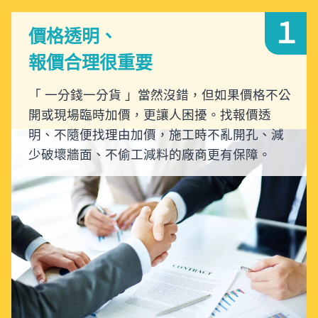
１
價格透明、
報價合理很重要
「 一分錢一分貨 」當然沒錯，但如果價格不公
開或現場臨時加價，更讓人困擾。找報價透
明、不隨便找理由加價，施工時不亂開孔、減
少破壞牆面、不偷工減料的廠商更有保障。