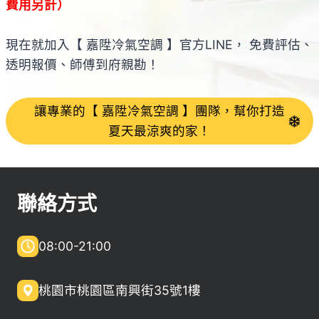
費用另計）
現在就加入【 嘉陞冷氣空調 】官方LINE， 免費評估、
透明報價、師傅到府親勘！
讓專業的【 嘉陞冷氣空調 】團隊，幫你打造
夏天最涼爽的家！
聯絡方式
08:00-21:00
桃園市桃園區南興街35號1樓