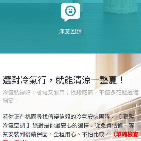
滿意回饋
選對冷氣行，就能清涼一整夏！
冷氣裝得好，省電又耐用；找錯廠商，不僅多花錢還傷
腦筋。
若你正在桃園尋找值得信賴的冷氣安裝團隊，【 嘉陞
冷氣空調 】絕對是你最安心的選擇，從免費估價、專
業安裝到後續保固，全程用心、不怕比較。
（單純檢查